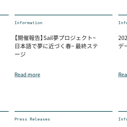
Information
Inf
【開催報告】Sail夢プロジェクト～
20
日本語で夢に近づく春～ 最終ステ
デ
ージ
Read more
Rea
Press Releases
Inf