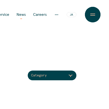
ervice
News
Careers
JA
EN
Category