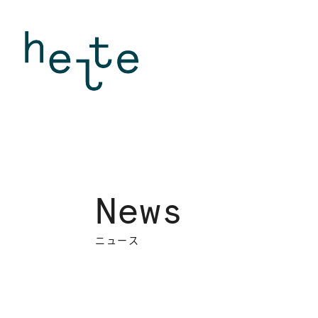
N
e
w
s
N
e
w
s
ニ
ュ
ー
ス
ニ
ュ
ー
ス