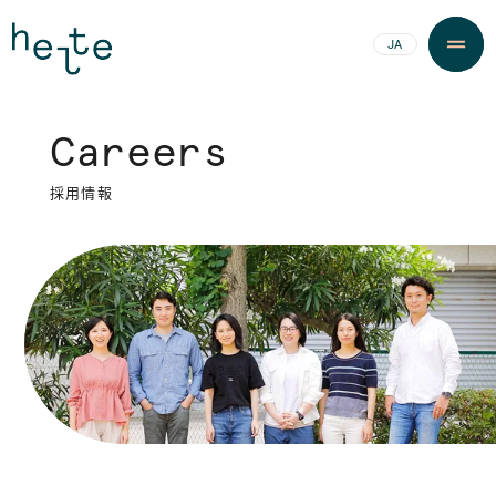
JA
EN
C
a
r
e
e
r
s
C
a
r
e
e
r
s
採
用
情
報
採
用
情
報