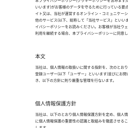
本プライバシーポリシー（クッキーポリシーを含みます）は
いいます）がお客様のデータを守るために行っている要
イト又は、当社が運営するオンライン・コミュニケー
他のサービス（以下、総称して「当社サービス」といい
イバシーポリシーをお読みください。お客様が当社ウ
利用を継続する場合、本プライバシーポリシーに同意し
本文
当社は、個人情報の取扱いに関する指針を、次のとおり
登録ユーザー（以下「ユーザー」といいます）並びにお
き、以下の方針に則り厳重な管理を行ないます。
個人情報保護方針
当社は、以下のとおり個人情報保護方針を定め、個人
に個人情報保護の重要性の認識と取組みを徹底させるこ
します。