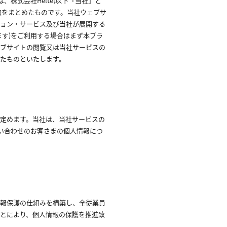
、株式会社Helte（以下「当社」と
点をまとめたものです。当社ウェブサ
ション・サービス及び当社が展開する
ます）をご利用する場合はまず本プラ
ェブサイトの閲覧又は当社サービスの
たものといたします。
定めます。当社は、当社サービスの
問い合わせのお客さまの個人情報につ
情報保護の仕組みを構築し、全従業員
とにより、個人情報の保護を推進致