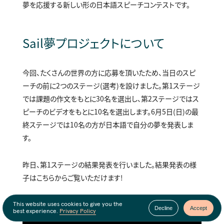
夢を応援する新しい形の日本語スピーチコンテストです。
Sail夢プロジェクトについて
今回、たくさんの世界の方に応募を頂いたため、
当日のスピ
ーチの前に2つのステージ(選考)を設けました。
第1ステージ
では課題の作文をもとに30名を選出し、
第2ステージではス
ピーチのビデオをもとに10名を選出します。
6月5日(日)
の最
終ステージでは10名の方が日本語で自分の夢を発表しま
す。
昨日、第1ステージの結果発表を行いました。結果発表の様
子はこちらからご覧いただけます！
This website uses cookies to give you the
Decline
Accept
best experience.
Privacy Policy