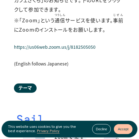
カフェさくら」のお
知
らせです。下のURLをクリッ
クして
参加できます。
つうしん
じぜん
※「Zoom」という
通信
サービスを使います。
事前
にZoomのインストールをお願いします。
https://us06web.zoom.us/j/8182505050
(English follows Japanese)
テーマ
This website uses cookies to give you the
Decline
Accept
best experience.
Privacy Policy