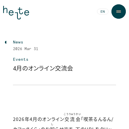
JA
EN
News
2026
Mar 31
Events
4月のオンライン交流会
こうりゅうかい
2026年4月
のオンライン
交流会
「喫茶るんるん/
し