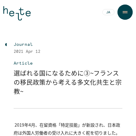
JA
EN
Journal
2021
Apr 12
Article
選ばれる国になるために③～フランス
の移民政策から考える多文化共生と宗
教～
2019年4月、在留資格「特定技能」が新設され、日本政
府は外国人労働者の受け入れに大きく舵を切りました。