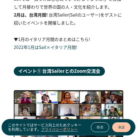
して月替わりで世界の国の人・文化を紹介します。
2月は、台湾月間！
台湾Sailer（Sailのユーザー）をゲストに
招いたイベントを開催しました。
▼1月のイタリア月間のまとめはこちら！
2022年1月はSail×イタリア月間！
イベント① 台湾SailerとのZoom交流会
このサイトではサービス向上のためクッキー
拒否
承諾
を利用しています。
プライバシーポリシー