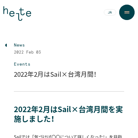
JA
EN
News
2022
Feb 03
Events
2022年2月はSail×台湾月間！
2022年2月はSail×台湾月間を実
施しました！
Sailでは「気づけば〇〇について詳しくなった！」を目指