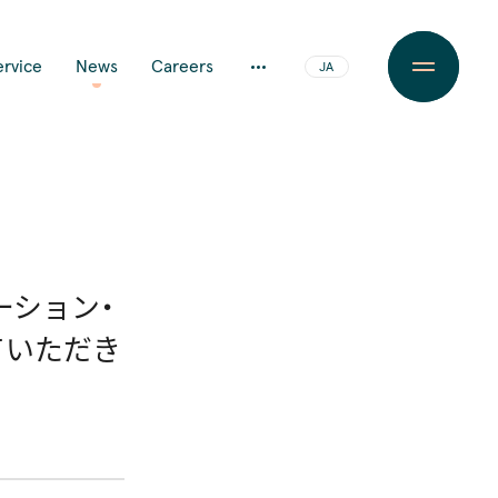
ervice
News
Careers
JA
EN
ーション・
ていただき