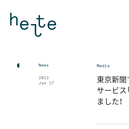
News
Media
東京新聞
2022
Jan 17
サービス
ました！