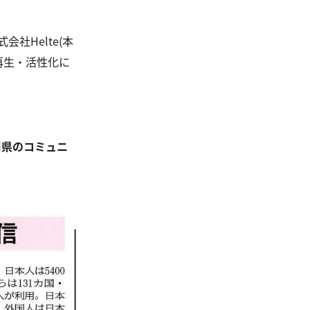
社Helte(本
の再生・活性化に
川県のコミュニ