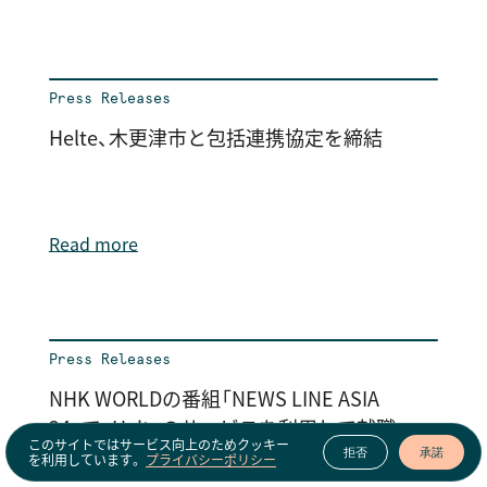
Press Releases
Helte、木更津市と包括連携協定を締結
Read more
Press Releases
NHK WORLDの番組「NEWS LINE ASIA
24」で、Helteのサービスを利用して就職
このサイトではサービス向上のためクッキー
した女性が紹介されました。
拒否
承諾
を利用しています。
プライバシーポリシー