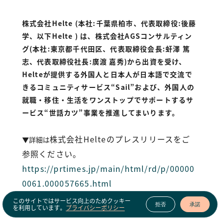
株式会社Helte (本社：千葉県柏市、代表取締役：後藤
学、以下Helte ) は、株式会社AGSコンサルティン
グ（本社：東京都千代田区、代表取締役会長：虷澤 篤
志、代表取締役社長：廣渡 嘉秀）から出資を受け、
Helteが提供する外国人と日本人が日本語で交流で
きるコミュニティサービス“Sail”および、外国人の
就職・移住・生活をワンストップでサポートするサ
ービス“世話カツ”事業を推進してまいります。
株式会社Helteのプレスリリースをご
▼詳細は
参照ください。
https://prtimes.jp/main/html/rd/p/00000
0061.000057665.html
このサイトではサービス向上のためクッキー
拒否
承諾
を利用しています。
プライバシーポリシー