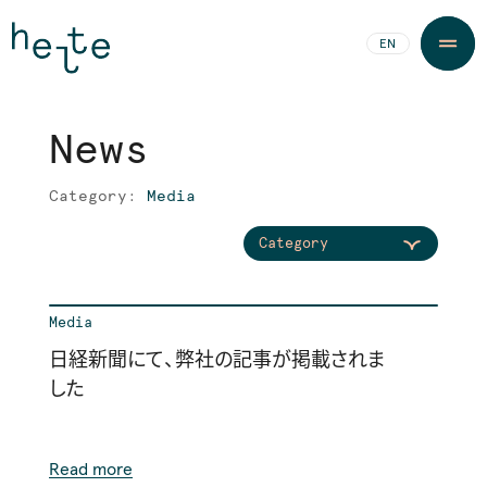
JA
EN
N
e
w
s
N
e
w
s
Category:
Media
Category
Media
日経新聞にて、弊社の記事が掲載されま
した
Read more