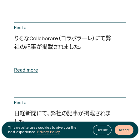
Media
りそなCollaborare（コラボラーレ）にて弊
社の記事が掲載されました。
Read more
Media
日経新聞にて、弊社の記事が掲載されま
した
This website uses cookies to give you the
Decline
Accept
best experience.
Privacy Policy