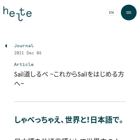
JA
EN
Journal
2021
Dec 06
Article
Sail道しるべ ～これからSailをはじめる方
へ～
しゃべっちゃえ、世界と！日本語で。