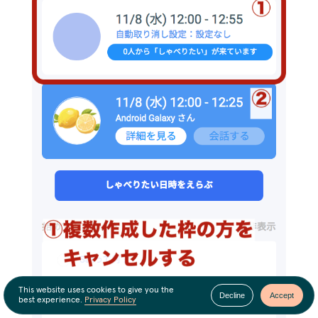
This website uses cookies to give you the
Decline
Accept
best experience.
Privacy Policy