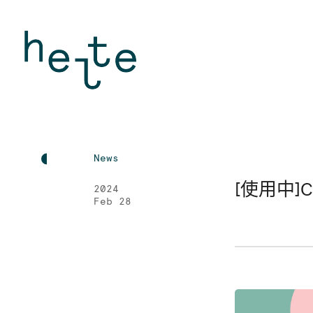
News
[使用中]Ca
2024
Feb 28