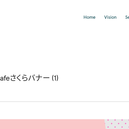
Home
Vision
S
feさくらバナー (1)