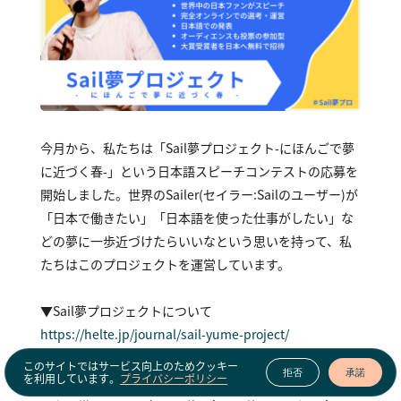
今月から、私たちは「Sail夢プロジェクト-にほんごで夢
に近づく春-」という日本語スピーチコンテストの応募を
開始しました。世界のSailer(セイラー：Sailのユーザー)が
「日本で働きたい」「日本語を使った仕事がしたい」な
どの夢に一歩近づけたらいいなという思いを持って、私
たちはこのプロジェクトを運営しています。
▼Sail夢プロジェクトについて
https://helte.jp/journal/sail-yume-project/
このサイトではサービス向上のためクッキー
拒否
承諾
を利用しています。
プライバシーポリシー
今週、Sail夢プロジェクトへの挑戦者（コンテストに登壇