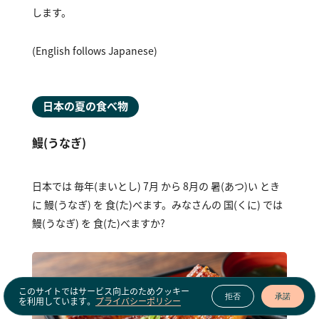
します。
(English follows Japanese)
日本の夏の食べ物
鰻(うなぎ)
日本では 毎年(まいとし) ７月 から ８月の 暑(あつ)い とき
に 鰻(うなぎ) を 食(た)べます。みなさんの 国(くに) では
鰻(うなぎ) を 食(た)べますか？
このサイトではサービス向上のためクッキー
拒否
承諾
を利用しています。
プライバシーポリシー