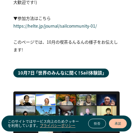
大歓迎です！)
▼参加方法はこちら
https://helte.jp/journal/sailcommunity-01/
このページでは、10月の喫茶るんるんの様子をお伝えし
ます！
10月7日 「世界のみんなに聞く！Sail体験談」
このサイトではサービス向上のためクッキー
拒否
承諾
を利用しています。
プライバシーポリシー