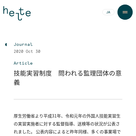
JA
EN
Journal
2020
Oct 30
Article
技能実習制度 問われる監理団体の意
義
厚生労働省より平成31年、令和元年の外国人技能実習生
の実習実施者に対する監督指導、送検等の状況が公表さ
れました。 公表内容によると昨年同様、多くの事業場で