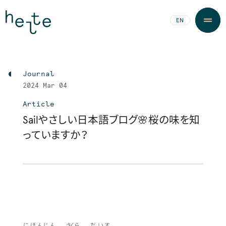
JA
EN
Journal
2024
Mar 04
Article
Sailやさしい日本語ブログ🌸桜の味を知
っていますか？
にほんじん
さくら
だいす