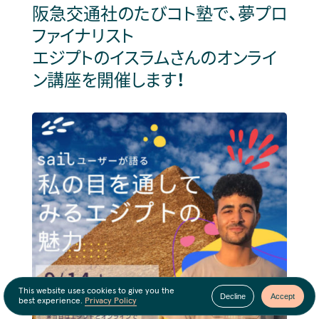
阪急交通社のたびコト塾で、夢プロ
ファイナリスト
エジプトのイスラムさんのオンライ
ン講座を開催します！
This website uses cookies to give you the
Decline
Accept
best experience.
Privacy Policy