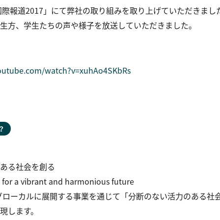
の「国際報道2017」にて弊社の取り組みを取り上げていただきま
生方、学生たちの声や様子を放送していただきました。
youtube.com/watch?v=xuhAo4SKbRs
？
ある社会を創る
 for a vibrant and harmonious future
たグローカルに展開する事業を通じて「分断のない活力のある社
現します。