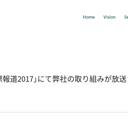
Home
Vision
S
国際報道2017」にて弊社の取り組みが放