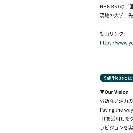
NHK BS1
現地の大学、先
動画リンク：
https://www.
Sail/Helteとは
▼Our Vision
分断ない活力の
Paving the way
-ITを活用し
うビジョンを実