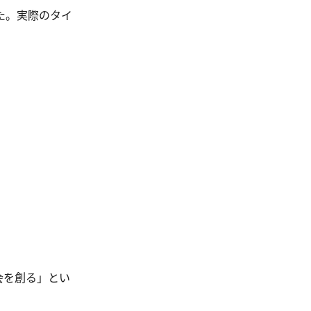
した。実際のタイ
会を創る」とい