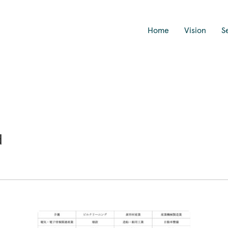
Home
Vision
S
d