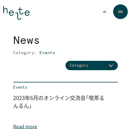
JA
EN
N
e
w
s
N
e
w
s
Category:
Events
Category
Events
2023年6月のオンライン交流会「喫茶る
んるん」
Read more