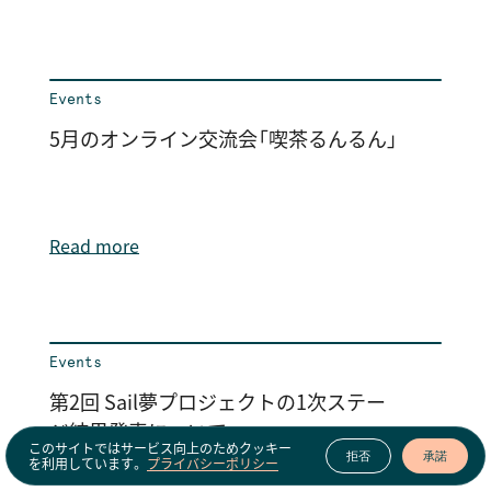
Events
5月のオンライン交流会「喫茶るんるん」
Read more
Events
第2回 Sail夢プロジェクトの1次ステー
ジ結果発表について
このサイトではサービス向上のためクッキー
拒否
承諾
を利用しています。
プライバシーポリシー