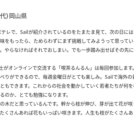
0代）岡山県
ＫＥテレで、Sailが紹介されているのをたまたま見て、次の日に
味をもったら、ためらわずにまず挑戦してみようって思ってい
。やらなければそれでおしまい。でも一歩踏み出せばその先に
者同士がオンラインで交流する「喫茶るんるん」は毎回参加しま
べりができるので、毎週金曜日がとても楽しみ。Sailで海外
ともできます。これからの社会を動かしていく若者たちが何を
いるのか、とても勉強になります。
の木だと思っているんです。幹から枝が伸び、芽が出て花が咲く。
たくさんあれば花もいっぱい咲きます。人生も枝がたくさんあ