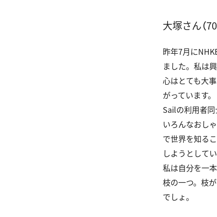
大塚さん（7
昨年7月にＮＨ
ました。私は興
心はとても大事
がっています。
Sailの利用
いろんなおしゃ
で世界を知るこ
しようとして
私は自分を一本
枝の一つ。枝が
でしょ。