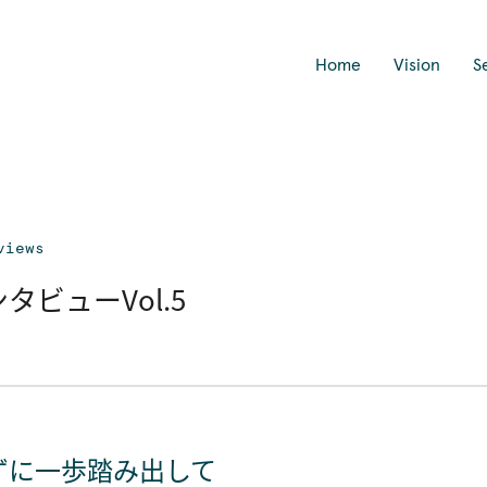
Home
Vision
S
views
インタビューVol.5
ずに一歩踏み出して