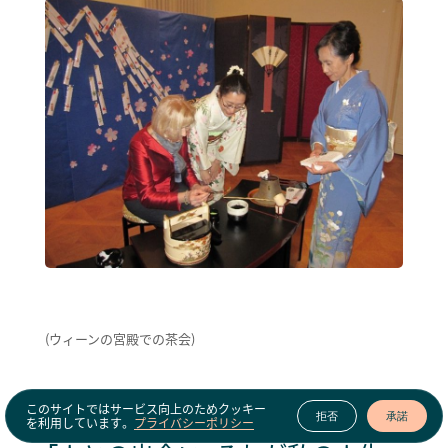
（ウィーンの宮殿での茶会）
このサイトではサービス向上のためクッキー
拒否
承諾
を利用しています。
プライバシーポリシー