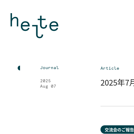
Journal
Article
2025年
2025
Aug 07
交流会のご報告