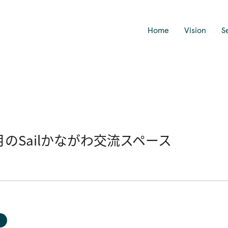
Home
Vision
S
7月のSailかながわ交流スペース