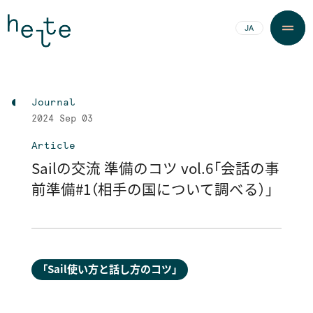
JA
EN
Journal
2024
Sep 03
Article
Sailの交流 準備のコツ vol.6「会話の事
前準備#1（相手の国について調べる）」
「Sail使い方と話し方のコツ」