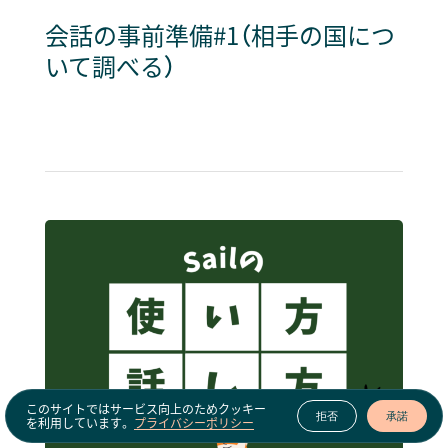
会話の事前準備#1（相手の国につ
いて調べる）
このサイトではサービス向上のためクッキー
拒否
承諾
を利用しています。
プライバシーポリシー