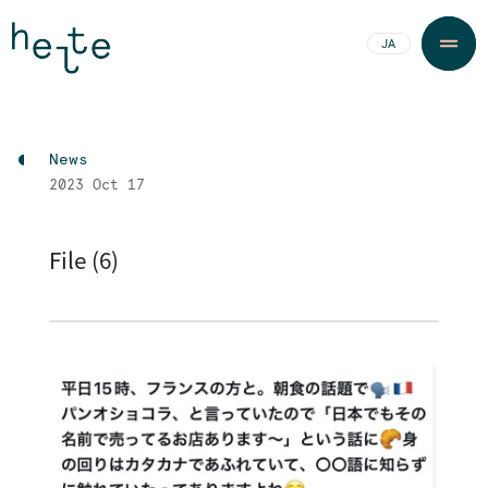
JA
EN
News
2023
Oct 17
File (6)