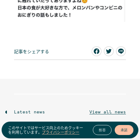
記事をシェアする
Latest news
View all news
このサイトではサービス向上のためクッキー
拒否
承諾
を利用しています。
プライバシーポリシー
Events