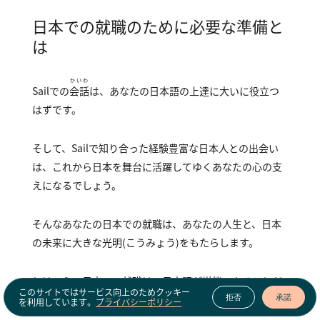
日本での就職のために必要な準備と
は
かいわ
Sailでの
会話
は、あなたの日本語の上達に大いに役立つ
はずです。
そして、Sailで知り合った経験豊富な日本人との出会い
は、これから日本を舞台に活躍してゆくあなたの心の支
えになるでしょう。
そんなあなたの日本での就職は、あなたの人生と、日本
の未来に大きな光明（こうみょう）をもたらします。
とはいえ、日本での就職は、日本語が堪能であることだ
このサイトではサービス向上のためクッキー
けでなく、
拒否
承諾
を利用しています。
プライバシーポリシー