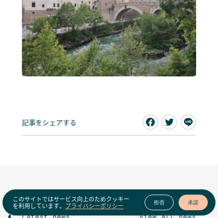
記事をシェアする
このサイトではサービス向上のためクッキー
拒否
承諾
を利用しています。
プライバシーポリシー
Latest news
View all news