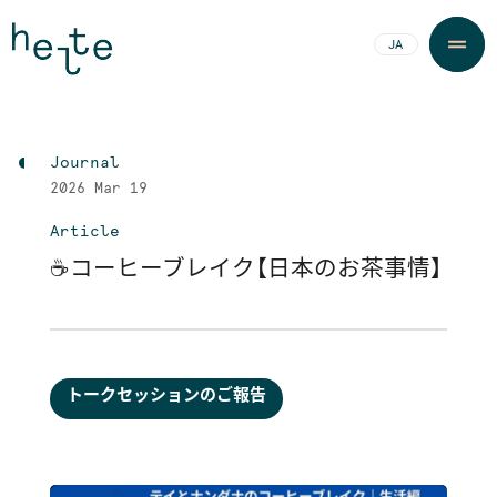
JA
EN
Journal
2026
Mar 19
Article
☕コーヒーブレイク【日本のお茶事情】
トークセッションのご報告