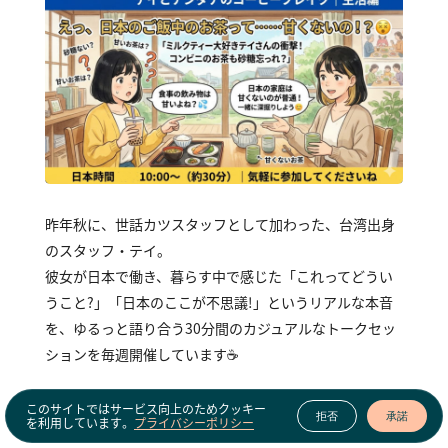
昨年秋に、世話カツスタッフとして加わった、台湾出身
のスタッフ・テイ。
彼女が日本で働き、暮らす中で感じた「これってどうい
うこと？」「日本のここが不思議！」というリアルな本音
を、ゆるっと語り合う30分間のカジュアルなトークセッ
ションを毎週開催しています☕
📝 たとえば、こんな「あるある」をお話ししています
このサイトではサービス向上のためクッキー
拒否
承諾
を利用しています。
プライバシーポリシー
・「主語がない！」：誰の話をしているのか分からなくて