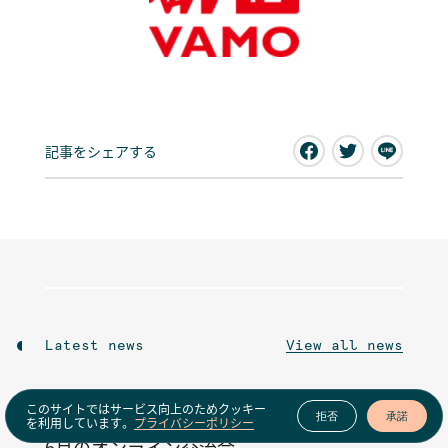
記事をシェアする
Latest news
View all news
このサイトではサービス向上のためクッキー
Events
拒否
承諾
を利用しています。
プライバシーポリシー
6月のオンライン交流会