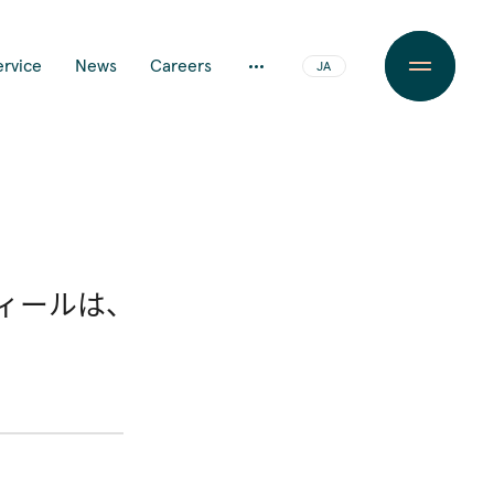
ervice
News
Careers
JA
EN
フィールは、