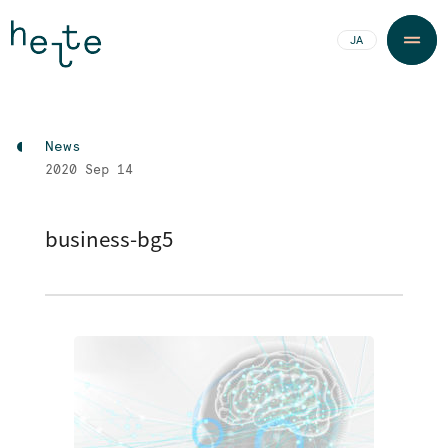
JA
EN
News
2020
Sep 14
business-bg5