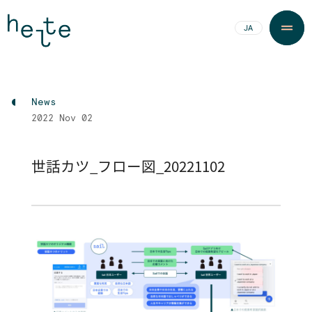
JA
EN
News
2022
Nov 02
世話カツ_フロー図_20221102