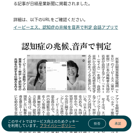
る記事が日経産業新聞に掲載されました。
詳細は、以下のURLをご確認ください。
イーピーエス、認知症の兆候を音声で判定 会話アプリで
このサイトではサービス向上のためクッキー
拒否
承諾
を利用しています。
プライバシーポリシー