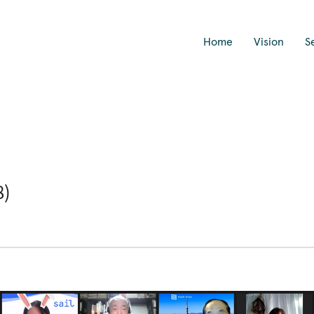
Home
Vision
S
8)