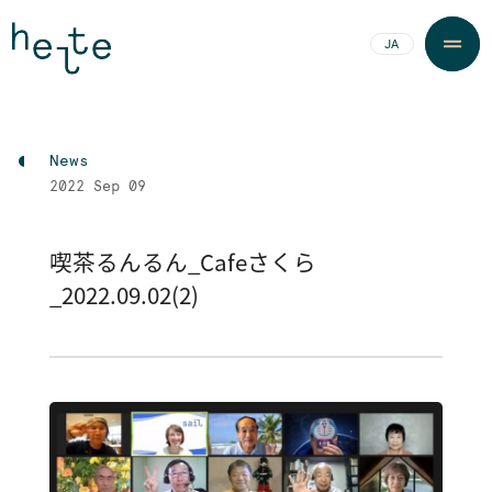
JA
EN
News
2022
Sep 09
喫茶るんるん_Cafeさくら
_2022.09.02(2)