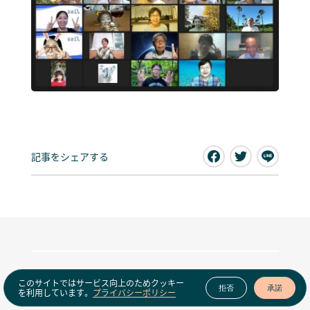
記事をシェアする
このサイトではサービス向上のためクッキー
拒否
承諾
を利用しています。
プライバシーポリシー
Latest news
View all news