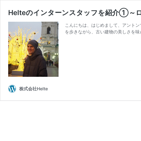
Helteのインターンスタッフを紹介①
こんにちは、はじめまして、アントン
を歩きながら、古い建物の美しさを味
株式会社Helte